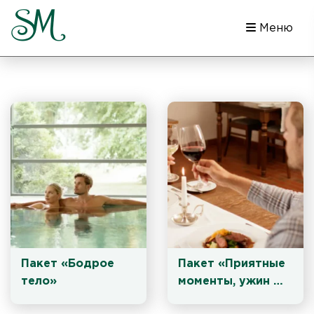
Меню
Пакет «Бодрое 
Пакет «Приятные 
тело»
моменты, ужин 
включен»