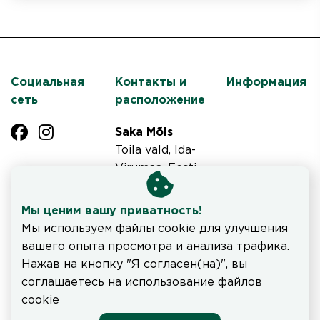
Социальная
Контакты и
Информация
сеть
расположение
Saka Mõis
Toila vald, Ida-
Virumaa, Eesti
Tel +372 3364
900
Мы ценим вашу приватность!
saka@saka.ee
Мы используем файлы cookie для улучшения
вашего опыта просмотра и анализа трафика.
Ознакомьтесь с часами работы ресторана и меню
Нажав на кнопку "Я согласен(на)", вы
здесь
.
соглашаетесь на использование файлов
cookie
Система бронирования SALBOS