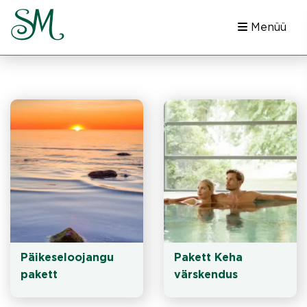
Menüü
Päikeseloojangu 
Pakett Keha 
pakett 
värskendus