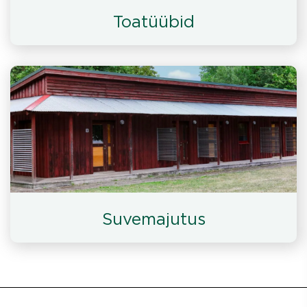
Toatüübid
Suvemajutus