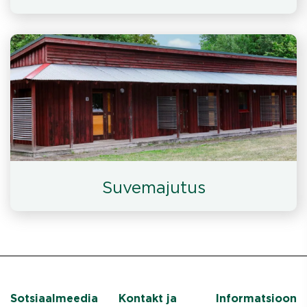
Suvemajutus
Sotsiaalmeedia
Kontakt ja
Informatsioon