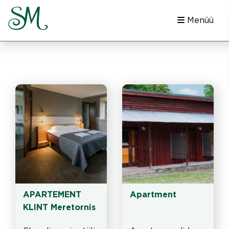
Menüü
APARTEMENT 
Apartment
KLINT Meretornis