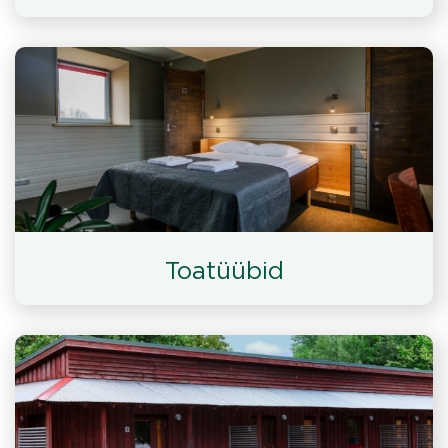
Toatüübid