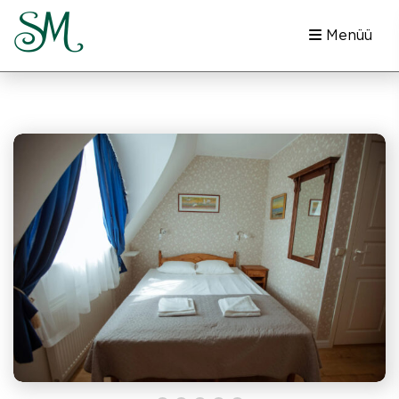
Menüü