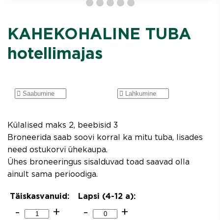
KAHEKOHALINE TUBA
hotellimajas
Külalised maks 2, beebisid 3
Broneerida saab soovi korral ka mitu tuba, lisades
need ostukorvi ühekaupa.
Ühes broneeringus sisalduvad toad saavad olla
ainult sama perioodiga.
Täiskasvanuid:
Lapsi (4-12
a
):
-
+
-
+