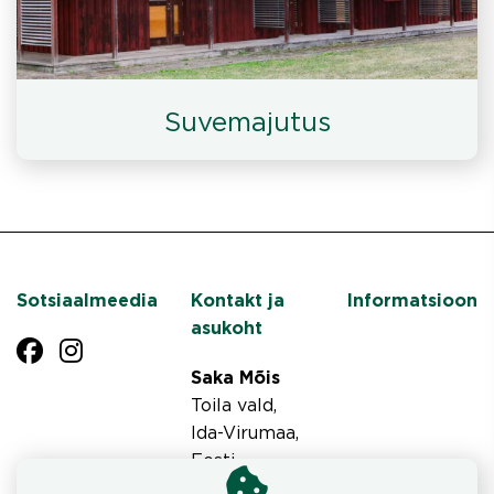
Suvemajutus
Sotsiaalmeedia
Kontakt ja
Informatsioon
asukoht
Saka Mõis
Toila vald,
Ida-Virumaa,
Eesti
Tel +372 3364