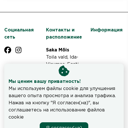
Социальная
Контакты и
Информация
сеть
расположение
Saka Mõis
Toila vald, Ida-
Virumaa, Eesti
Tel +372 3364
900
Мы ценим вашу приватность!
saka@saka.ee
Мы используем файлы cookie для улучшения
вашего опыта просмотра и анализа трафика.
Ознакомьтесь с часами работы ресторана и меню
Нажав на кнопку "Я согласен(на)", вы
здесь
.
соглашаетесь на использование файлов
cookie
Система бронирования SALBOS