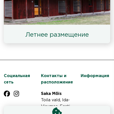
Летнее размещение
Социальная
Контакты и
Информация
сеть
расположение
Saka Mõis
Toila vald, Ida-
Virumaa, Eesti
Tel +372 3364