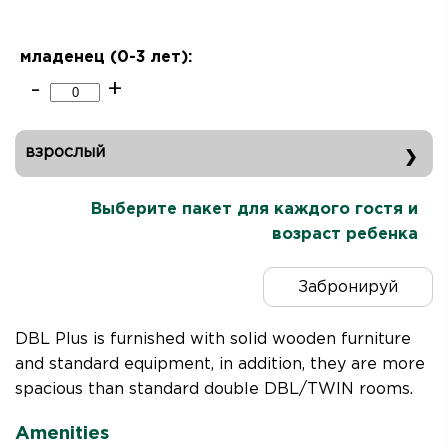
младенец (0-3
лет
):
-
+
взрослый
выбери дату заезда и дату отъезда
Выберите пакет для каждого гостя и
возраст ребенка
Забронируй
DBL Plus is furnished with solid wooden furniture
and standard equipment, in addition, they are more
spacious than standard double DBL/TWIN rooms.
Amenities