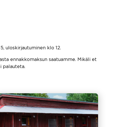
5, uloskirjautuminen klo 12.
a vasta ennakkomaksun saatuamme. Mikäli et
 palauteta.