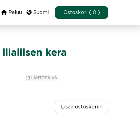
Paluu
Suomi
Ostoskori ( 0 )
illallisen kera
Lisää ostoskoriin