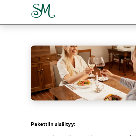
Pakettiin sisältyy: